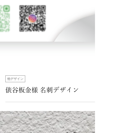
他デザイン
俵谷板金様 名刺デザイン