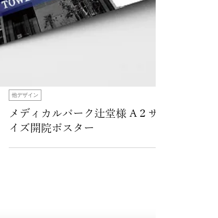
他デザイン
メディカルパーク辻堂様 A２サ
イズ開院ポスター