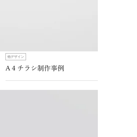
他デザイン
A４チラシ制作事例