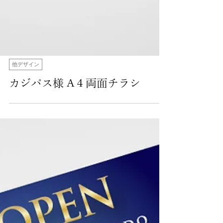
他デザイン
カジパス様 A４両面チラシ