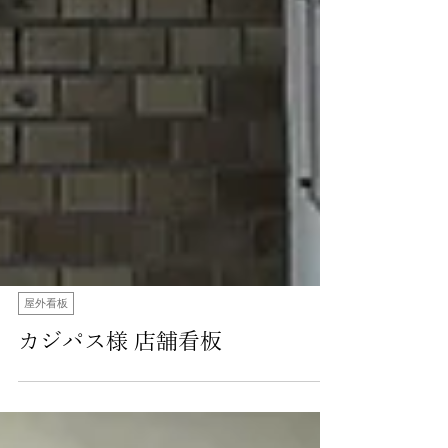
屋外看板
カジパス様 店舗看板