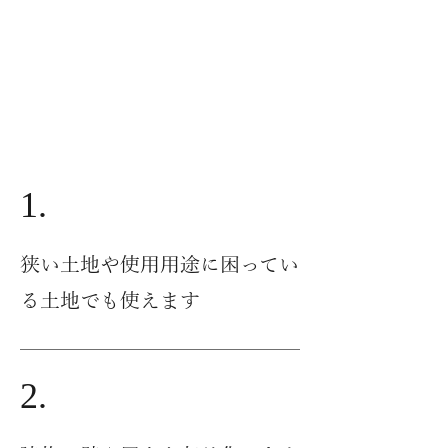
土地活用の強み
1.
狭い土地や使用用途に困ってい
る土地でも使えます
2.