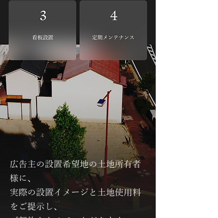
広告主の設置希望地の土地所有者
様に、
実際の設置イメージと土地使用料
をご提示し、