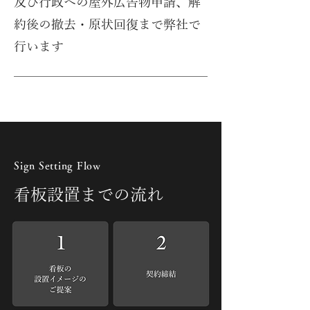
及び行政への屋外広告物申請、解
約後の撤去・原状回復まで弊社で
行います
Sign Setting Flow
看板設置までの流れ