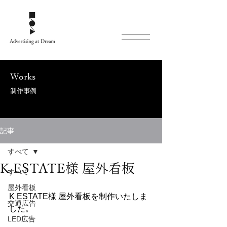
Works
制作事例
記事
すべて
K ESTATE様 屋外看板
すべて
屋外看板
K ESTATE様 屋外看板を制作いたしま
交通広告
した。
LED広告