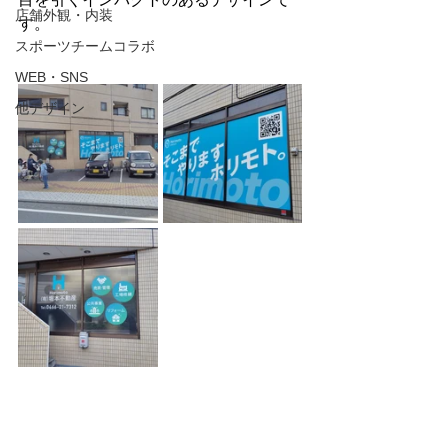
店舗外観・内装
す。
スポーツチームコラボ
WEB・SNS
他デザイン