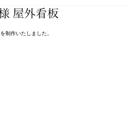
様 屋外看板
板を制作いたしました。