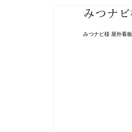
みつナビ
みつナビ様 屋外看