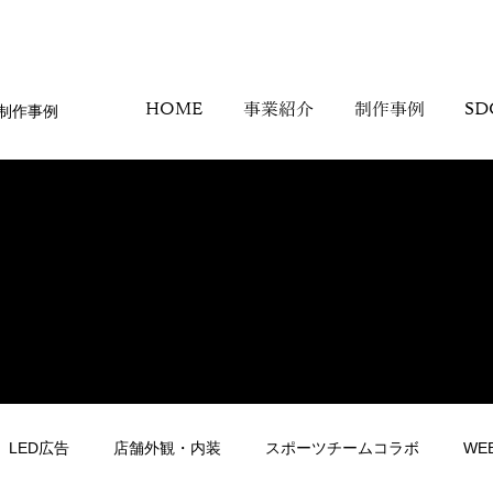
制作事例
HOME
事業紹介
制作事例
SD
LED広告
店舗外観・内装
スポーツチームコラボ
WE